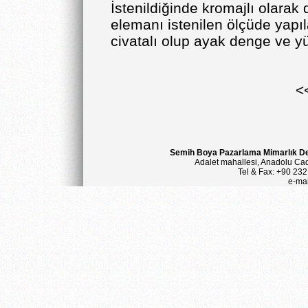
İstenildiğinde kromajlı olarak 
elemanı istenilen ölçüde yapıla
civatalı olup ayak denge ve yük
<
Semih Boya Pazarlama Mimarlık Dek
Adalet mahallesi, Anadolu Ca
Tel & Fax: +90 232
e-mai